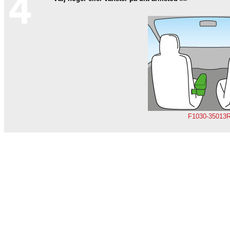
F1030-35013