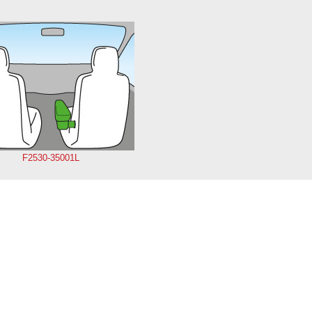
F2530-35001L