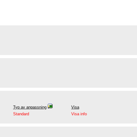
Typ av anpassning
Visa
Standard
Visa info