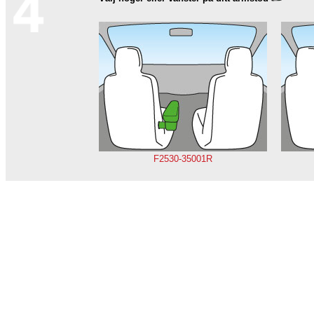
F2530-35001R