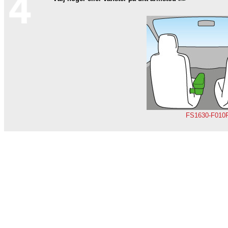
FS1630-F010