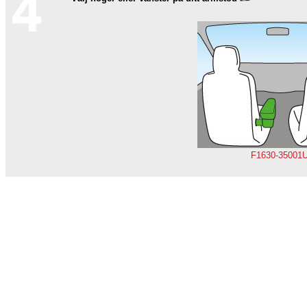
F1630-35001