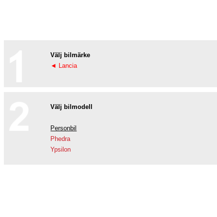
Välj bilmärke
◄ Lancia
Välj bilmodell
Personbil
Phedra
Ypsilon