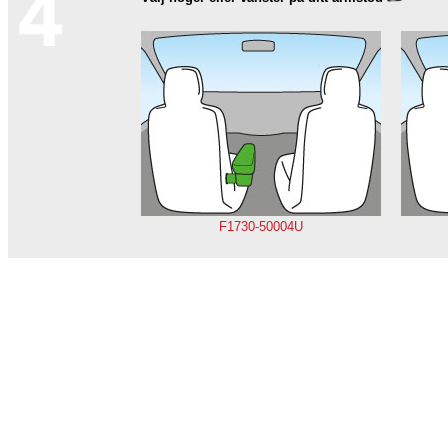
F1730-50004U