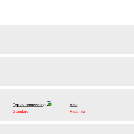
Typ av anpassning
Visa
Standard
Visa info