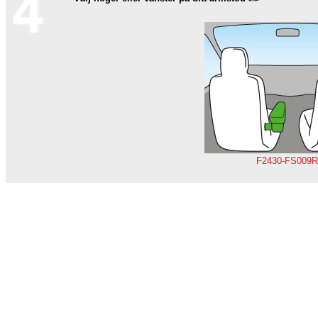
F2430-FS009