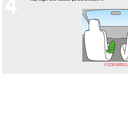
F2230-50001