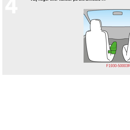
F1930-50003