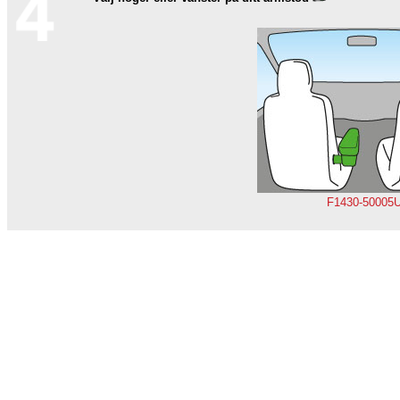
F1430-50005