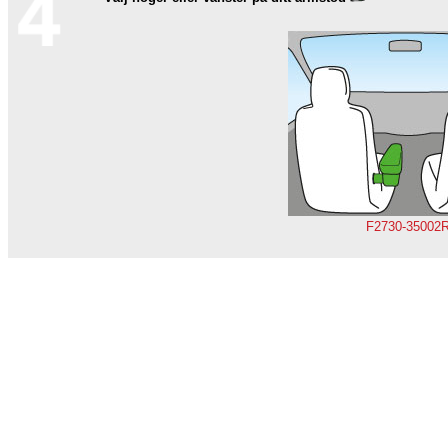
F2730-35002