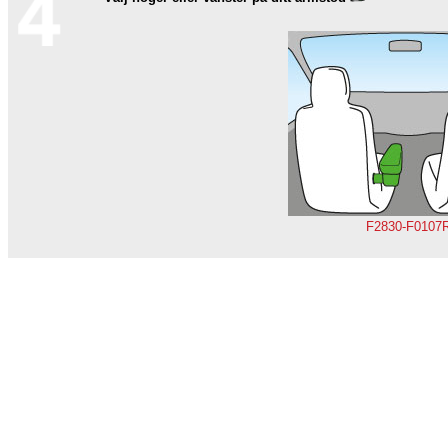
F2830-F0107